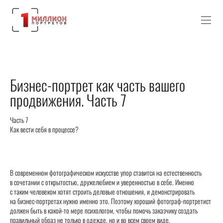
Бизнес-портрет как часть вашего
продвижения. Часть 7
Часть 7
Как вести себя в процессе?
В современном фотографическом искусстве упор ставится на естественность
в сочетании с открытостью, дружелюбием и уверенностью в себе. Именно
с таким человеком хотят строить деловые отношения, и демонстрировать
на бизнес-портретах нужно именно это. Поэтому хороший фотограф-портретист
должен быть в какой-то мере психологом, чтобы помочь заказчику создать
правильный образ не только в одежде, но и во всем своем виде.