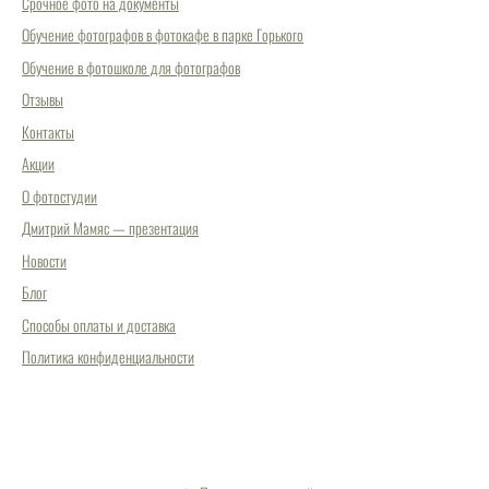
Срочное фото на документы
Обучение фотографов в фотокафе в парке Горького
Обучение в фотошколе для фотографов
Отзывы
Контакты
Акции
О фотостудии
Дмитрий Мамяс — презентация
Новости
Блог
Способы оплаты и доставка
Политика конфиденциальности