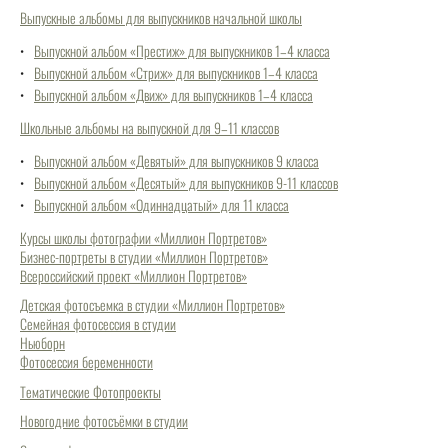
Выпускные альбомы для выпускников начальной школы
Выпускной альбом «Престиж» для выпускников 1–4 класса
Выпускной альбом «Стриж» для выпускников 1–4 класса
Выпускной альбом «Движ» для выпускников 1–4 класса
Школьные альбомы на выпускной для 9–11 классов
Выпускной альбом «Девятый» для выпускников 9 класса
Выпускной альбом «Десятый» для выпускников 9-11 классов
Выпускной альбом «Одиннадцатый» для 11 класса
Курсы школы фотографии «Миллион Портретов»
Бизнес-портреты в студии «Миллион Портретов»
Всероссийский проект «Миллион Портретов»
Детская фотосъемка в студии «Миллион Портретов»
Семейная фотосессия в студии
Ньюборн
Фотосессия беременности
Тематические Фотопроекты
Новогодние фотосъёмки в студии