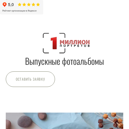
Выпускные фотоальбомы
ОСТАВИТЬ ЗАЯВКУ