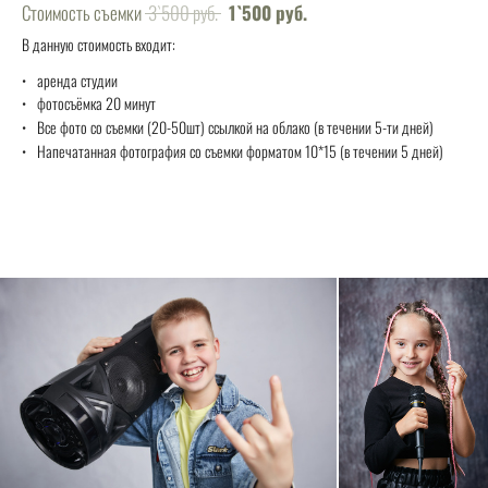
Стоимость съемки
3`500 руб.
1`500 руб.
В данную стоимость входит:
аренда студии
фотосъёмка 20 минут
Все фото со съемки (20-50шт) ссылкой на облако (в течении 5-ти дней)
Напечатанная фотография со съемки форматом 10*15 (в течении 5 дней)