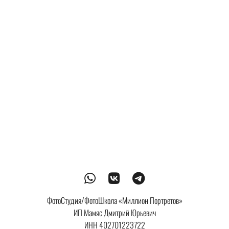
ФотоСтудия/ФотоШкола «Миллион Портретов»
ИП Мамяс Дмитрий Юрьевич
ИНН 402701223722