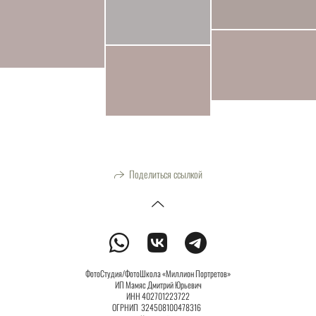
Поделиться ссылкой
ФотоСтудия/ФотоШкола «Миллион Портретов»
ИП Мамяс Дмитрий Юрьевич
ИНН 402701223722
ОГРНИП 324508100478316