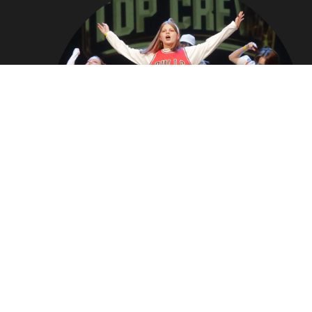
ВСЕ ФОТО
С ЧЕМПИОНАТА