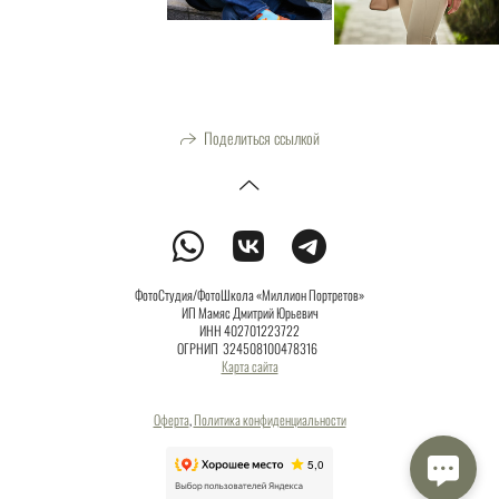
Поделиться ссылкой
ФотоСтудия/ФотоШкола «Миллион Портретов»
ИП Мамяс Дмитрий Юрьевич
ИНН 402701223722
ОГРНИП 324508100478316
Карта сайта
Оферта
,
Политика конфиденциальности