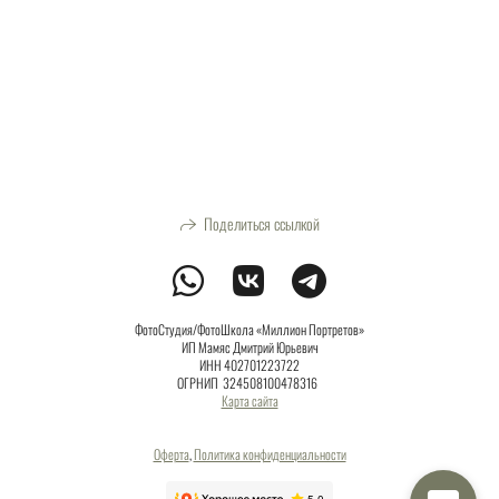
Поделиться ссылкой
ФотоСтудия/ФотоШкола «Миллион Портретов»
ИП Мамяс Дмитрий Юрьевич
ИНН 402701223722
ОГРНИП 324508100478316
Карта сайта
Оферта
,
Политика конфиденциальности