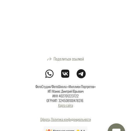
Поделиться ссылкой
ФотоСтудия/ФотоШкола «Миллион Портретов»
ИП Мамяс Дмитрий Юрьевич
ИНН 402701223722
ОГРНИП 324508100478316
Карта сайта
Оферта
,
Политика конфиденциальности