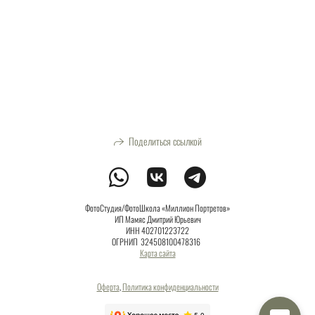
Поделиться ссылкой
ФотоСтудия/ФотоШкола «Миллион Портретов»
ИП Мамяс Дмитрий Юрьевич
ИНН 402701223722
ОГРНИП 324508100478316
Карта сайта
Оферта
,
Политика конфиденциальности