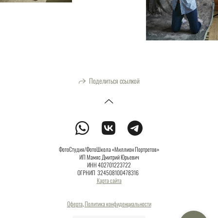
Поделиться ссылкой
ФотоСтудия/ФотоШкола «Миллион Портретов»
ИП Мамяс Дмитрий Юрьевич
ИНН 402701223722
ОГРНИП 324508100478316
Карта сайта
Оферта
,
Политика конфиденциальности