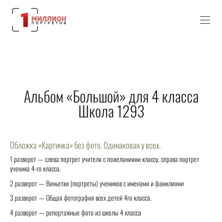
Альбом «Большой» для 4 класса
Школа 1293
Обложка «Картинка» без фото. Одинаковая у всех.
1 разворот — слева портрет учителя с пожеланиями классу, справа портрет
ученика 4-го класса.
2 разворот — Виньетки (портреты) учеников с именами и фамилиями
3 разворот — Общая фотография всех детей 4го класса.
4 разворот — репортажные фото из школы 4 класса