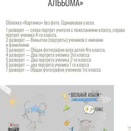
АЛЬБОМА»
Обложка «Картинка» без фото. Одинаковая у всех.
1 разворот — слева портрет учителя с пожеланиями классу, справа
портрет ученика 4-го класса.
2 разворот — Виньетки (портреты) учеников с именами
и фамилиями
3 разворот — Общая фотография всех детей 4го класса.
4 разворот — Два портрета ученика 3го класса
5 разворот — Два портрета ученика 2-го класса
6 разворот — два портрета ученика 1 го класса
7 разворот — Общая фотография учеников 1го класса